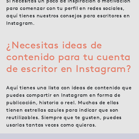
Si necesitas un poco de inspiración o motivación
para comenzar con tu perfil en redes sociales,
aquí tienes nuestros consejos para escritores en
Instagram.
¿Necesitas ideas de
contenido para tu cuenta
de escritor en Instagram?
Aquí tienes una lista con ideas de contenido que
puedes compartir en Instagram en forma de
publicación, historia o reel. Muchas de ellas
tienen estrellas azules para indicar que son
reutilizables. Siempre que te gusten, puedes
usarlas tantas veces como quieras.