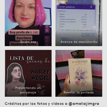
Quién soy
Avance de manuscrito
Presentando un
personaje
Revelar la portada
Créditos por las fotos y vídeos a
@ameliajimgra