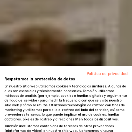
Política de privacidad
Respetamos la protección de datos
En nuestro sitio web utilizamos cookies y tecnologías similares. Algunas de
ellas son esenciales y técnicamente necesarias. También utilizamos
métodos de análisis (por ejemplo, cookies o huellas digitales y seguimiento
del lado del servidor) para medir la frecuencia con que se visita nuestro
sitio web y cómo se utiliza. Utilizamos tecnologías de rastreo con fines de
marketing y utilizamos para ello el rastreo del lado del servidor, así como
proveedores terceros, lo que puede implicar el uso de cookies, huellas
dactilares, píxeles de rastreo y direcciones IP en todos los dispositivos.
También incrustamos contenidos de terceros de otros proveedores
(plataformas de vídeo) en nuestro sitio web. No tenemos ninguna