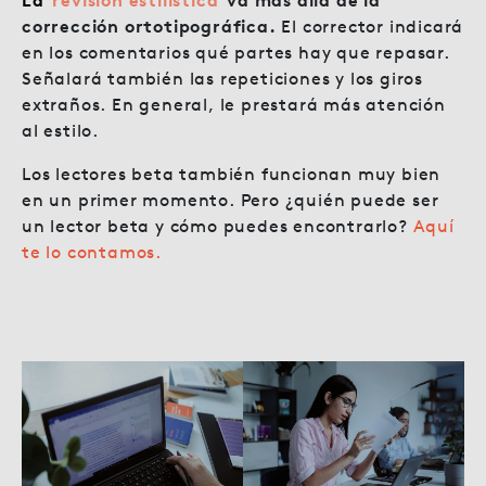
La
revisión estilística
va más allá de la
corrección ortotipográfica.
El corrector indicará
en los comentarios qué partes hay que repasar.
Señalará también las repeticiones y los giros
extraños. En general, le prestará más atención
al estilo.
Los lectores beta también funcionan muy bien
en un primer momento. Pero ¿quién puede ser
un lector beta y cómo puedes encontrarlo?
Aquí
te lo contamos.