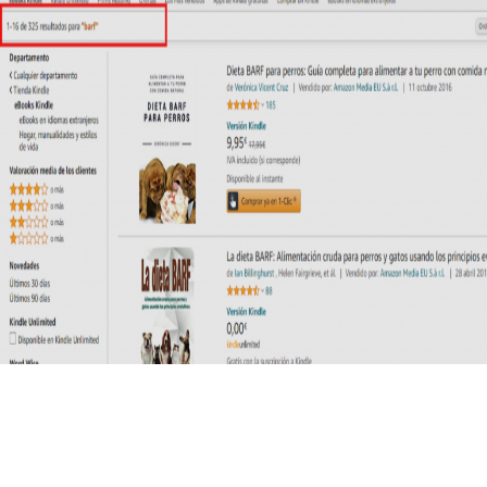
Piensa desde la perspectiva del
lector