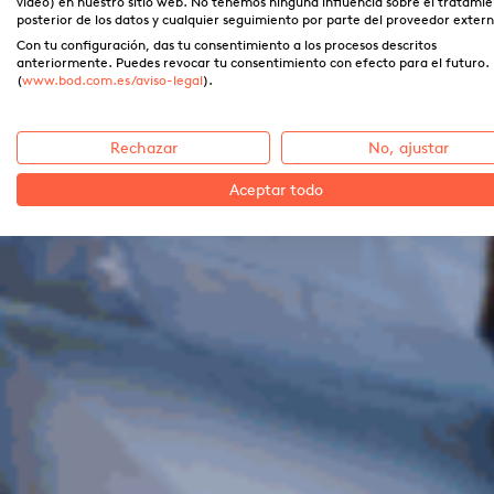
vídeo) en nuestro sitio web. No tenemos ninguna influencia sobre el tratami
posterior de los datos y cualquier seguimiento por parte del proveedor extern
Con tu configuración, das tu consentimiento a los procesos descritos
anteriormente. Puedes revocar tu consentimiento con efecto para el futuro.
(
www.bod.com.es/aviso-legal
).
Rechazar
No, ajustar
Aceptar todo