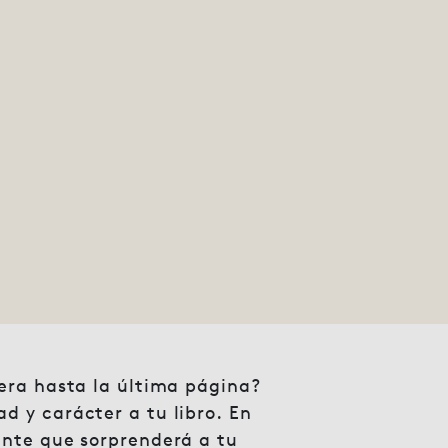
mera hasta la última página?
d y carácter a tu libro. En
ante que sorprenderá a tu