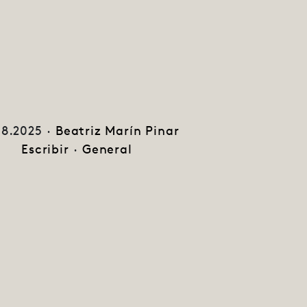
08.2025 ·
Beatriz Marín Pinar
Escribir
·
General