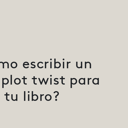
mo escribir un
plot twist para
tu libro?