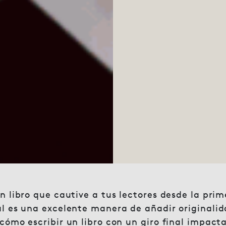
n libro que cautive a tus lectores desde la pri
l es una excelente manera de añadir originalida
cómo escribir un libro con un giro final impact