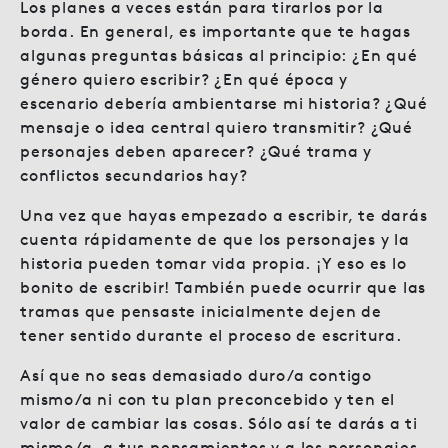
Los planes a veces están para tirarlos por la
borda. En general, es importante que te hagas
algunas preguntas básicas al principio: ¿En qué
género quiero escribir? ¿En qué época y
escenario debería ambientarse mi historia? ¿Qué
mensaje o idea central quiero transmitir? ¿Qué
personajes deben aparecer? ¿Qué trama y
conflictos secundarios hay?
Una vez que hayas empezado a escribir, te darás
cuenta rápidamente de que los personajes y la
historia pueden tomar vida propia. ¡Y eso es lo
bonito de escribir! También puede ocurrir que las
tramas que pensaste inicialmente dejen de
tener sentido durante el proceso de escritura.
Así que no seas demasiado duro/a contigo
mismo/a ni con tu plan preconcebido y ten el
valor de cambiar las cosas. Sólo así te darás a ti
mismo/a, a tus pensamientos y a los personajes,