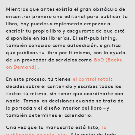
Mientras que antes existía el gran obstáculo de
encontrar primero una editorial para publicar tu
libro, hoy puedes simplemente empezar a
escribir tu propio libro y asegurarte de que esté
disponible en las librerías. El self-publishing,
también conocido como autoedición, significa
que publicas tu libro por ti mismo, con la ayuda
de un proveedor de servicios como
BoD (Books
on Demand)
.
En este proceso, tú tienes
el control total
:
decides sobre el contenido y escribes todos los
textos tú mismo, sin tener que coordinarte con
nadie. Tomas las decisiones cuando se trata de
la portada y el diseño interior del libro – y
también determines el calendario.
Una vez que tu manuscrito está listo,
la
publicación no está lejos
.Y lo mejor de todo: