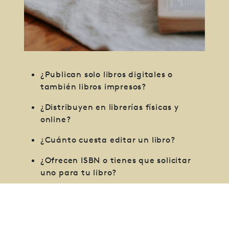
¿Publican solo libros digitales o
también libros impresos?
¿Distribuyen en librerías físicas y
online?
¿Cuánto cuesta editar un libro?
¿Ofrecen ISBN o tienes que solicitar
uno para tu libro?
¿Trabajan a nivel nacional o también
ofrecen distribución internacional?
¿Tengo que hacer un pedido mínimo