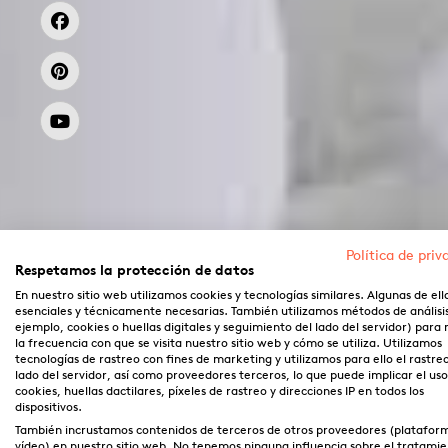
Política de priv
Respetamos la protección de datos
En nuestro sitio web utilizamos cookies y tecnologías similares. Algunas de ell
esenciales y técnicamente necesarias. También utilizamos métodos de análisi
ejemplo, cookies o huellas digitales y seguimiento del lado del servidor) para
la frecuencia con que se visita nuestro sitio web y cómo se utiliza. Utilizamos
tecnologías de rastreo con fines de marketing y utilizamos para ello el rastre
lado del servidor, así como proveedores terceros, lo que puede implicar el us
cookies, huellas dactilares, píxeles de rastreo y direcciones IP en todos los
dispositivos.
También incrustamos contenidos de terceros de otros proveedores (platafor
vídeo) en nuestro sitio web. No tenemos ninguna influencia sobre el tratami