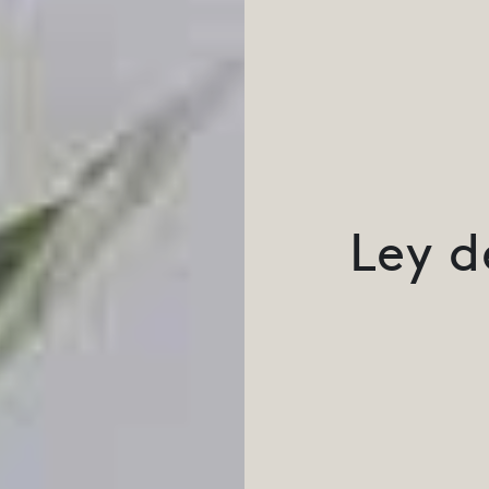
Ley d