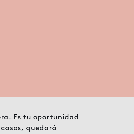
tora. Es tu oportunidad
s casos, quedará