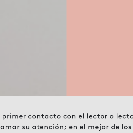
 el primer contacto con el lector o lec
llamar su atención; en el mejor de lo