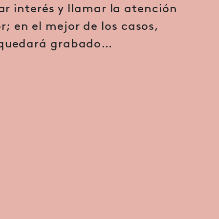
r interés y llamar la atención
or; en el mejor de los casos,
quedará grabado…