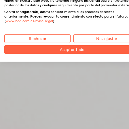
vídeo) en nuestro sitio web. No tenemos ninguna influencia sobre el tratami
posterior de los datos y cualquier seguimiento por parte del proveedor extern
Con tu configuración, das tu consentimiento a los procesos descritos
anteriormente. Puedes revocar tu consentimiento con efecto para el futuro.
(
www.bod.com.es/aviso-legal
).
Rechazar
No, ajustar
Aceptar todo