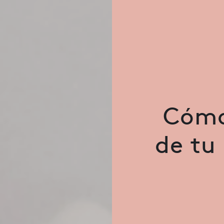
Cómo 
de tu 